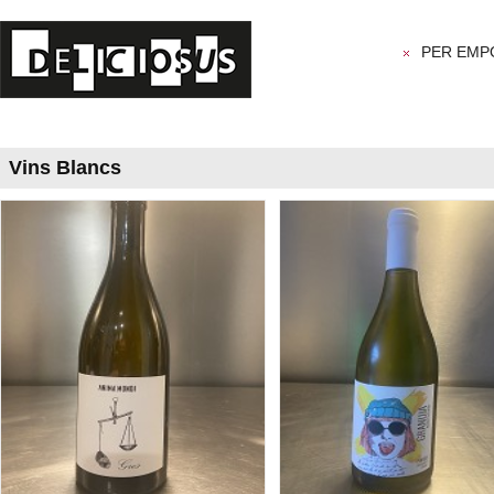
PER EMP
Vins Blancs