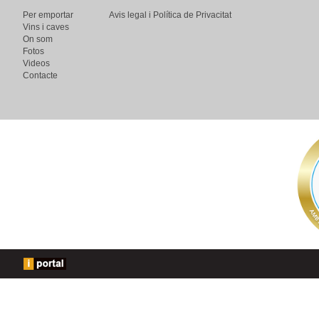
Per emportar
Avis legal i Política de Privacitat
Vins i caves
On som
Fotos
Videos
Contacte