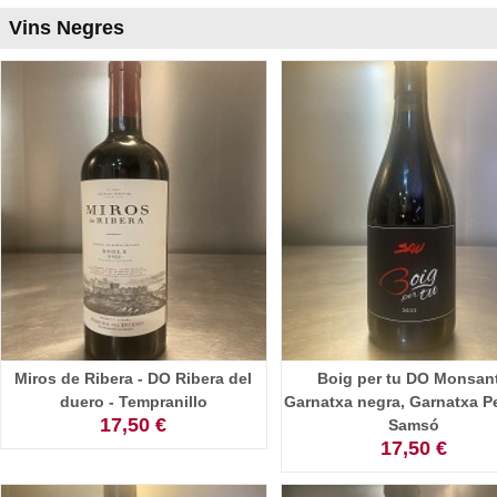
Vins Negres
Miros de Ribera - DO Ribera del
Boig per tu DO Monsant
duero - Tempranillo
Garnatxa negra, Garnatxa Pe
17,50 €
Samsó
17,50 €