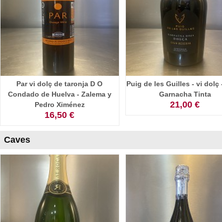
Par vi dolç de taronja D O
Puig de les Guilles - vi dolç
Condado de Huelva - Zalema y
Garnacha Tinta
21,00 €
Pedro Ximénez
16,50 €
Caves