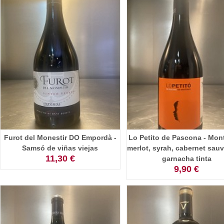
Furot del Monestir DO Empordà -
Lo Petito de Pascona - Mont
Samsó de viñas viejas
merlot, syrah, cabernet sau
11,30 €
garnacha tinta
9,90 €