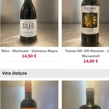
Sileo - Montsant - Garnatxa Negra
Tarima Hill -DO Alicante - 
14,50 €
Monastrell
14,60 €
Vins Dolços