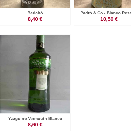
Berichó
Padró & Co - Blanco Res
8,40 €
10,50 €
Yzaguirre Vermouth Blanco
8,60 €