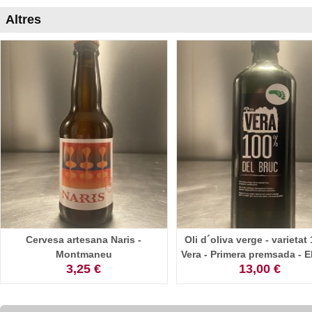
Altres
Cervesa artesana Naris -
Oli d´oliva verge - varieta
Montmaneu
Vera - Primera premsada - E
3,25 €
13,00 €