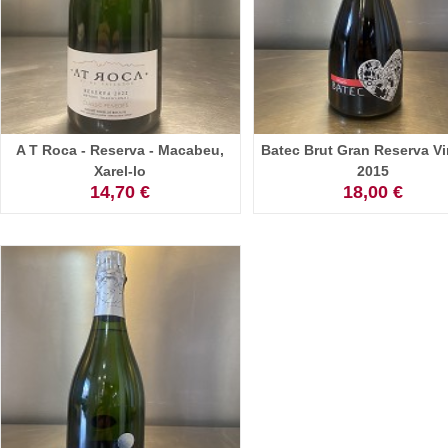
A T Roca - Reserva - Macabeu,
Batec Brut Gran Reserva V
Xarel-lo
2015
14,70 €
18,00 €